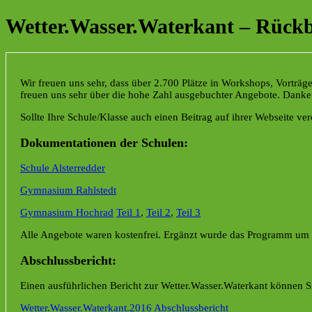
Wetter.Wasser.Waterkant – Rückb
Wir freuen uns sehr, dass über 2.700 Plätze in Workshops, Vort
freuen uns sehr über die hohe Zahl ausgebuchter Angebote. Danke 
Sollte Ihre Schule/Klasse auch einen Beitrag auf ihrer Webseite verö
Dokumentationen der Schulen:
Schule Alsterredder
Gymnasium Rahlstedt
Gymnasium Hochrad
Teil 1
,
Teil 2
,
Teil 3
Alle Angebote waren kostenfrei. Ergänzt wurde das Programm um e
Abschlussbericht:
Einen ausführlichen Bericht zur Wetter.Wasser.Waterkant können Si
Wetter.Wasser.Waterkant.2016 Abschlussbericht