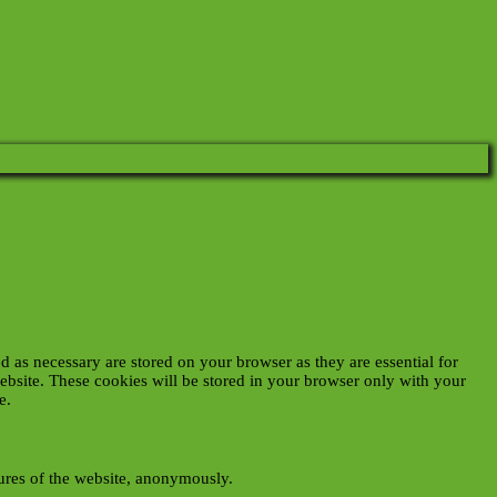
d as necessary are stored on your browser as they are essential for
website. These cookies will be stored in your browser only with your
e.
tures of the website, anonymously.