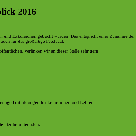
lick 2016
rägen und Exkursionen gebucht wurden. Das entspricht einer Zunahme d
auch für das großartige Feedback.
ffentlichen, verlinken wir an dieser Stelle sehr gern.
inige Fortbildungen für Lehrerinnen und Lehrer.
e hier herunterladen: