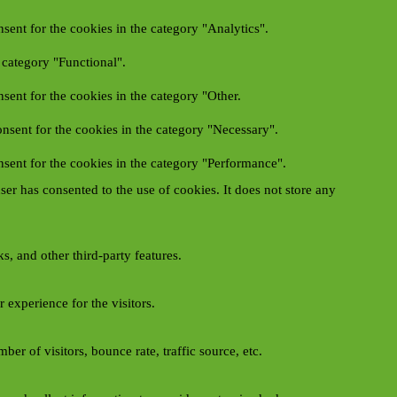
sent for the cookies in the category "Analytics".
 category "Functional".
sent for the cookies in the category "Other.
nsent for the cookies in the category "Necessary".
sent for the cookies in the category "Performance".
er has consented to the use of cookies. It does not store any
s, and other third-party features.
experience for the visitors.
er of visitors, bounce rate, traffic source, etc.