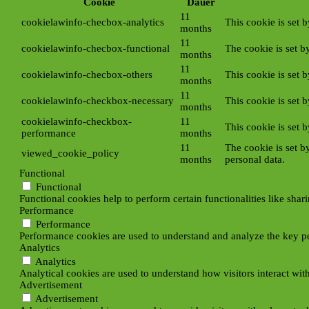
Cookie
Dauer
11
cookielawinfo-checbox-analytics
This cookie is set 
months
11
cookielawinfo-checbox-functional
The cookie is set b
months
11
cookielawinfo-checbox-others
This cookie is set 
months
11
cookielawinfo-checkbox-necessary
This cookie is set 
months
cookielawinfo-checkbox-
11
This cookie is set 
performance
months
11
The cookie is set b
viewed_cookie_policy
months
personal data.
Functional
Functional
Functional cookies help to perform certain functionalities like shar
Performance
Performance
Performance cookies are used to understand and analyze the key per
Analytics
Analytics
Analytical cookies are used to understand how visitors interact with
Advertisement
Advertisement