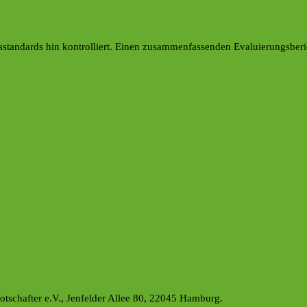
ätsstandards hin kontrolliert. Einen zusammenfassenden Evaluierungsbe
tschafter e.V., Jenfelder Allee 80, 22045 Hamburg.