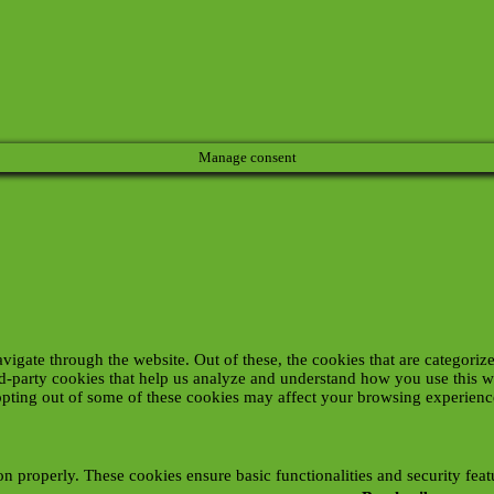
Manage consent
gate through the website. Out of these, the cookies that are categorize
ird-party cookies that help us analyze and understand how you use this 
 opting out of some of these cookies may affect your browsing experienc
ion properly. These cookies ensure basic functionalities and security fea