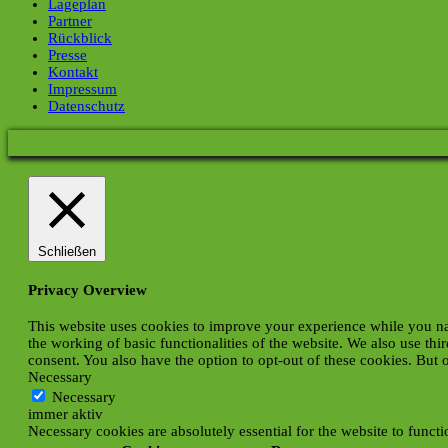
Lageplan
Partner
Rückblick
Presse
Kontakt
Impressum
Datenschutz
Schließen
Privacy Overview
This website uses cookies to improve your experience while you navi
the working of basic functionalities of the website. We also use th
consent. You also have the option to opt-out of these cookies. But
Necessary
Necessary
immer aktiv
Necessary cookies are absolutely essential for the website to funct