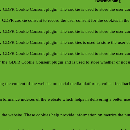
Beschreibung
by GDPR Cookie Consent plugin. The cookie is used to store the user con
y GDPR cookie consent to record the user consent for the cookies in the
by GDPR Cookie Consent plugin. The cookie is used to store the user con
by GDPR Cookie Consent plugin. The cookies is used to store the user co
by GDPR Cookie Consent plugin. The cookie is used to store the user con
y the GDPR Cookie Consent plugin and is used to store whether or not us
ing the content of the website on social media platforms, collect feedback
formance indexes of the website which helps in delivering a better user 
 the website. These cookies help provide information on metrics the numb