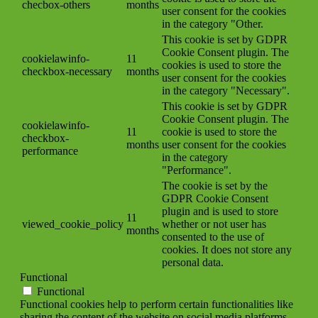
checbox-others
months
user consent for the cookies
in the category "Other.
This cookie is set by GDPR
Cookie Consent plugin. The
cookielawinfo-
11
cookies is used to store the
checkbox-necessary
months
user consent for the cookies
in the category "Necessary".
This cookie is set by GDPR
Cookie Consent plugin. The
cookielawinfo-
11
cookie is used to store the
checkbox-
months
user consent for the cookies
performance
in the category
"Performance".
The cookie is set by the
GDPR Cookie Consent
plugin and is used to store
11
viewed_cookie_policy
whether or not user has
months
consented to the use of
cookies. It does not store any
personal data.
Functional
Functional
Functional cookies help to perform certain functionalities like
sharing the content of the website on social media platforms,