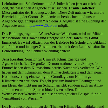
Lehrkräfte und Schülerinnen und Schüler haben jetzt ausreichend
Zeit, die passenden Angebote auszusuchen
. Frank Böttcher
,
Mitorganisator der Bildungswoche: „Diese Zeit nutzten wir, um die
Entwicklung der Corona-Pandemie zu beobachten und unsere
Angebote ggf. anzupassen.“ Ab dem 3. August ist eine Buchung der
Angebote unter
http://www2020.de/
möglich.
Das Bildungsprogramm Wetter.Wasser.Waterkant. wird mit Mitteln
der Behörde für Umwelt und Energie und der HafenCity GmbH
finanziert. Es wird offiziell von der Behörde für Schule und Bildung
empfohlen und in enger Zusammenarbeit mit dem Landesinstitut für
Lehrerbildung und Schulentwicklung erstellt.
Jens Kerstan
: Senator für Umwelt, Klima Energie und
Agrarwirtschaft: „Die großen Demonstrationen von ,Fridays for
Future‘ haben dem Klimaschutz bereits Nachdruck verliehen. Wir
haben mit dem Klimaplan, dem Klimaschutzgesetz und dem neuen
Koalitionsvertrag eine sehr gute Grundlage, um Hamburgs
Klimaziele zu erreichen. Es geht jetzt um konkrete Lösungen und
um Ideen, die nicht nur im Schulunterricht, sondern auch im Alltag
ankommen und ihre Spuren hinterlassen sollen. Die
Wetter.Wasser.Waterkant ist ein sehr erfolgreiches Beispiel für die
Vermittlung von Wissen. “
Das Bildungsprogramm zu den Themen Klima, Nachhaltigkeit und