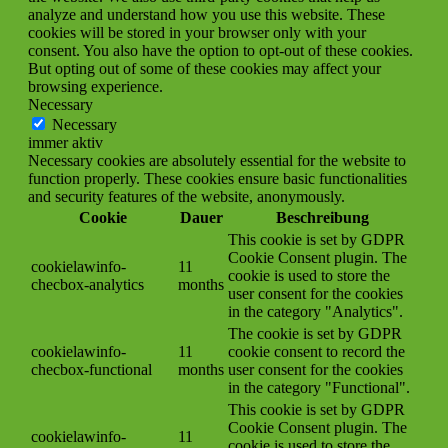
analyze and understand how you use this website. These
cookies will be stored in your browser only with your
consent. You also have the option to opt-out of these cookies.
But opting out of some of these cookies may affect your
browsing experience.
Necessary
Necessary
immer aktiv
Necessary cookies are absolutely essential for the website to
function properly. These cookies ensure basic functionalities
and security features of the website, anonymously.
Cookie
Dauer
Beschreibung
This cookie is set by GDPR
Cookie Consent plugin. The
cookielawinfo-
11
cookie is used to store the
checbox-analytics
months
user consent for the cookies
in the category "Analytics".
The cookie is set by GDPR
cookielawinfo-
11
cookie consent to record the
checbox-functional
months
user consent for the cookies
in the category "Functional".
This cookie is set by GDPR
Cookie Consent plugin. The
cookielawinfo-
11
cookie is used to store the