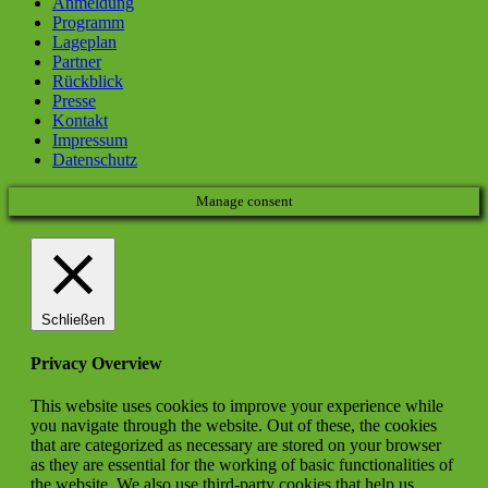
Anmeldung
Programm
Lageplan
Partner
Rückblick
Presse
Kontakt
Impressum
Datenschutz
Manage consent
Schließen
Privacy Overview
This website uses cookies to improve your experience while
you navigate through the website. Out of these, the cookies
that are categorized as necessary are stored on your browser
as they are essential for the working of basic functionalities of
the website. We also use third-party cookies that help us