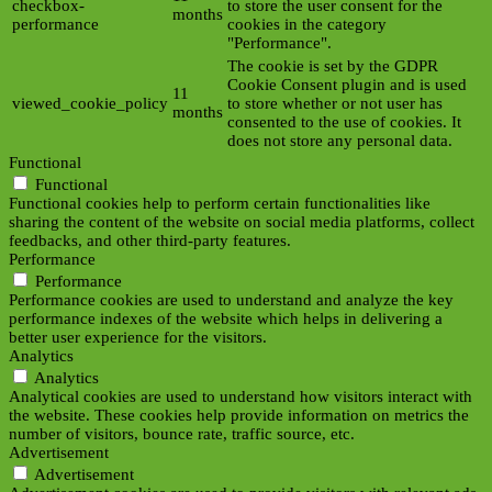
checkbox-
to store the user consent for the
months
performance
cookies in the category
"Performance".
The cookie is set by the GDPR
Cookie Consent plugin and is used
11
viewed_cookie_policy
to store whether or not user has
months
consented to the use of cookies. It
does not store any personal data.
Functional
Functional
Functional cookies help to perform certain functionalities like
sharing the content of the website on social media platforms, collect
feedbacks, and other third-party features.
Performance
Performance
Performance cookies are used to understand and analyze the key
performance indexes of the website which helps in delivering a
better user experience for the visitors.
Analytics
Analytics
Analytical cookies are used to understand how visitors interact with
the website. These cookies help provide information on metrics the
number of visitors, bounce rate, traffic source, etc.
Advertisement
Advertisement